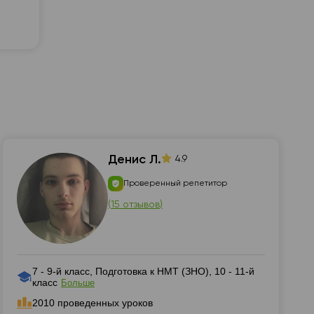
Денис Л.
4.9
Проверенный репетитор
(
15 отзывов
)
7 - 9-й класс, Подготовка к НМТ (ЗНО), 10 - 11-й
класс
Больше
2010 проведенных уроков