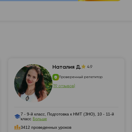
Наталия Д.
4.9
Проверенный репетитор
(
19 отзывов
)
7 - 9-й класс, Подготовка к НМТ (ЗНО), 10 - 11-й
класс
Больше
3412 проведенных уроков