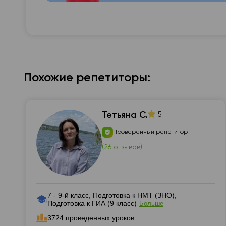
Похожие репетиторы:
Тетьяна С.
5
Проверенный репетитор
(
26 отзывов
)
7 - 9-й класс, Подготовка к НМТ (ЗНО),
Подготовка к ГИА (9 класс)
Больше
3724 проведенных уроков