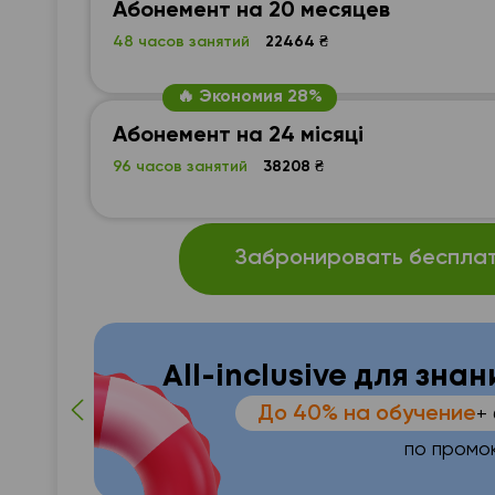
Абонемент на 20 месяцев
48 часов занятий
22464 ₴
🔥 Экономия 28%
Абонемент на 24 місяці
96 часов занятий
38208 ₴
Забронировать бесплат
All-inclusive для зна
До 40% на обучение
+
по промо