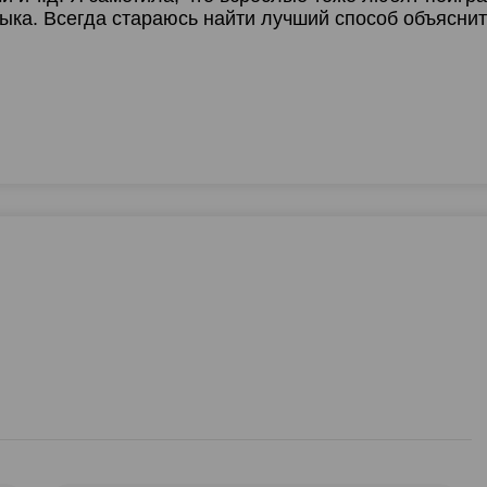
9:00
19:00
19:00
19:00
19:
ыка. Всегда стараюсь найти лучший способ объяснит
12:30
12:30
12:30
12:
9:30
19:30
19:30
19:30
19:
13:00
13:00
13:00
13:
0:00
20:00
20:00
20:00
20:
13:30
13:30
13:30
13:
0:30
20:30
20:30
20:30
20:
14:00
14:00
14:00
14:
1:00
21:00
21:00
21:00
21:
14:30
14:30
14:30
14:
15:00
15:00
15:00
15:
15:30
15:30
15:30
15:
5
16:00
16:00
16:00
16:
0
16:30
16:30
16:30
16:
0
0
17:00
17:00
17:00
17:
17:30
17:30
17:30
17:
18:00
18:00
18:00
18: