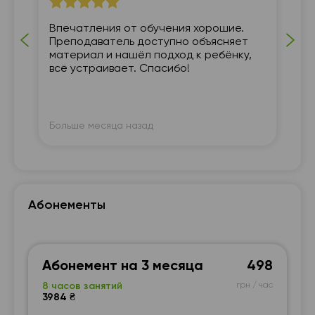
Впечатления от обучения хорошие.
ка
Преподаватель доступно объясняет
материал и нашёл подход к ребёнку,
всё устраивает. Спасибо!
Больше месяца назад
Бо
Абонементы
Абонемент на 3 месяца
498
8 часов занятий
грн / час
3984 ₴