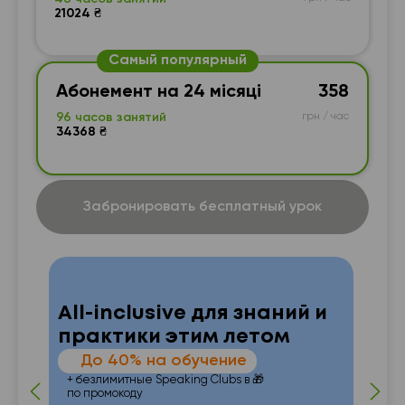
21024 ₴
Самый популярный
Абонемент на 24 місяці
358
96 часов занятий
грн / час
34368 ₴
Забронировать бесплатный урок
All-inclusive для знаний и
практики этим летом
—
До 40% на обучение
 от
п
+ безлимитные Speaking Clubs в 🎁
по промокоду