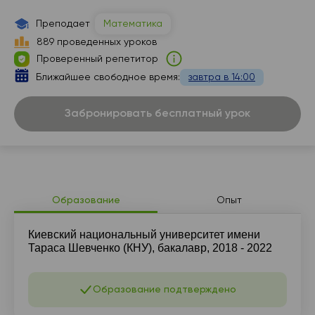
15:30
Преподает
Математика
16:00
889 проведенных уроков
Проверенный репетитор
16:30
Ближайшее свободное время:
завтра в 14:00
17:00
Забронировать бесплатный урок
17:30
18:00
Образование
Опыт
Киевский национальный университет имени
Тараса Шевченко (КНУ), бакалавр, 2018 - 2022
Образование подтверждено