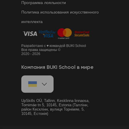
Программа лояльности
Политика использования искусственного
интеллекта
Разработано с ♥ командой BUKI School
Все права защищены ©
2020 - 2026
Компания BUKI School в мире
UpSkills OÜ, Tallinn, Kesklinna linnaosa,
Tornimäe tn 5, 10145, Estonia (Таллінн,
район Кесклінн, вулиця Торнімяе, 5,
10145, Естонія)