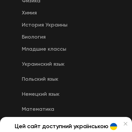
Физика
Химия
История Украины
Биология
Младшие классы
Украинский язык
Польский язык
Немецкий язык
Математика
Английский язык
Цей сайт доступний українською