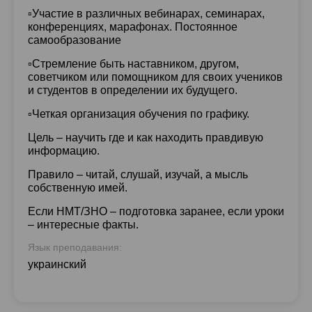
▫️Участие в различных вебинарах, семинарах,
конференциях, марафонах. Постоянное
самообразование
▫️Стремление быть наставником, другом,
советчиком или помощником для своих учеников
и студентов в определении их будущего.
▫️Четкая организация обучения по графику.
Цель – научить где и как находить правдивую
информацию.
Правило – читай, слушай, изучай, а мысль
собственную имей.
Если НМТ/ЗНО – подготовка заранее, если уроки
– интересные факты.
Язык преподавания:
украинский