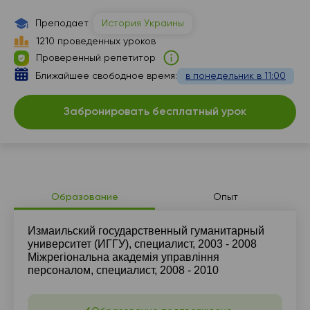
12:30
14:00
Преподает
История Украины
13:00
16:00
1210 проведенных уроков
Проверенный репетитор
13:30
18:00
Ближайшее свободное время:
в понедельник в 11:00
14:00
Забронировать бесплатный урок
16:00
16:30
17:00
17:30
Образование
Опыт
18:00
Измаильский государственный гуманитарный
университет (ИГГУ), специалист, 2003 - 2008
Міжрегіональна академія управління
персоналом, специалист, 2008 - 2010