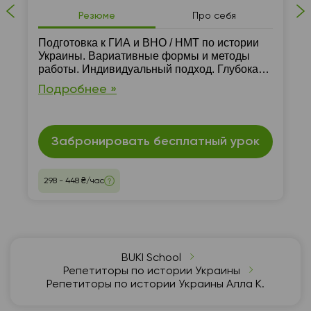
Резюме
Про себя
Подготовка к ГИА и ВНО / НМТ по истории
Украины. Вариативные формы и методы
работы. Индивидуальный подход. Глубокая
проработка материала программы ВНО \
Подробнее »
НМТ. Работа с вопросами из прошлых лет.
Собственная методика работы. Набор
учебных материалов
Забронировать бесплатный урок
298 - 448 ₴/час
BUKI School
Репетиторы по истории Украины
Репетиторы по истории Украины Алла К.