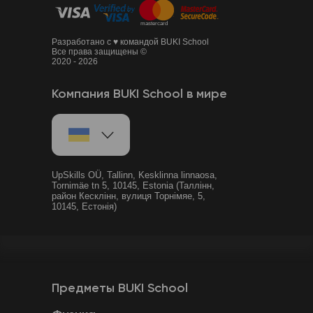
Разработано с ♥ командой BUKI School
Все права защищены ©
2020 - 2026
Компания BUKI School в мире
UpSkills OÜ, Tallinn, Kesklinna linnaosa,
Tornimäe tn 5, 10145, Estonia (Таллінн,
район Кесклінн, вулиця Торнімяе, 5,
10145, Естонія)
Предметы BUKI School