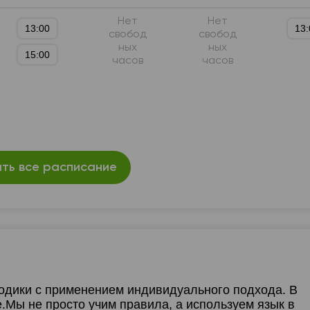
Нет
Нет
13:00
13:
свобод
свобод
ных
ных
15:00
часов
часов
ть все расписание
одики с применением индивидуального подхода. В
.Мы не просто учим правила, а используем язык в