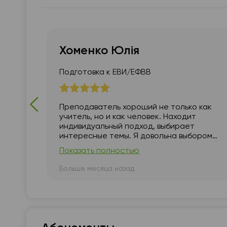
Хоменко Юлія
Подготовка к ЕВИ/ЕФВВ
ления.
Преподаватель хороший не только как
бенок
учитель, но и как человек. Находит
льно
индивидуальный подход, выбирает
ь
интересные темы. Я довольна выбором
 мы
преподавателя.
Показать полностью
сте.
Больше месяца назад