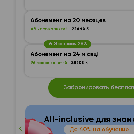
Абонемент на 20 месяцев
48 часов занятий
22464 ₴
🔥 Экономия 28%
Абонемент на 24 місяці
96 часов занятий
38208 ₴
Забронировать бесплат
All-inclusive для зна
До 40% на обучение
+