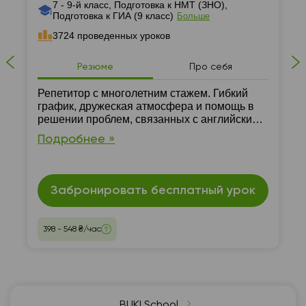
7 - 9-й класс, Подготовка к НМТ (ЗНО),
Подготовка к ГИА (9 класс)
Больше
3724 проведенных уроков
Резюме
Про себя
Репетитор с многолетним стажем. Гибкий
график, дружеская атмосфера и помощь в
решении проблем, связанных с английским,
гарантировано. Занятия проходят только
Подробнее »
онлайн.
Забронировать бесплатный урок
398 - 548 ₴/час
BUKI School