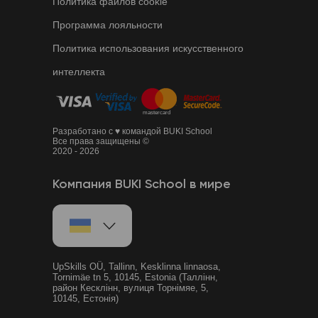
Политика файлов cookie
Программа лояльности
Политика использования искусственного
интеллекта
Разработано с ♥ командой BUKI School
Все права защищены ©
2020 - 2026
Компания BUKI School в мире
UpSkills OÜ, Tallinn, Kesklinna linnaosa,
Tornimäe tn 5, 10145, Estonia (Таллінн,
район Кесклінн, вулиця Торнімяе, 5,
10145, Естонія)