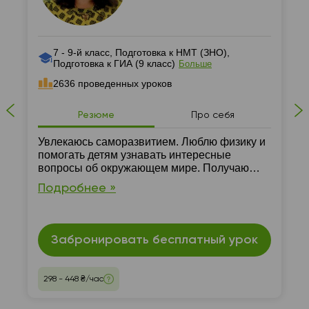
7 - 9-й класс, Подготовка к НМТ (ЗНО),
Подготовка к ГИА (9 класс)
Больше
2636 проведенных уроков
Резюме
Про себя
Увлекаюсь саморазвитием. Люблю физику и
помогать детям узнавать интересные
вопросы об окружающем мире. Получаю
удовольствие, когда питомцы связывают
Подробнее »
свою жизнь с физикой.
Забронировать бесплатный урок
298 - 448 ₴/час