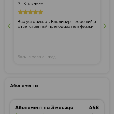
7 - 9-й класс
7 
тся
Все устраивает. Владимир – хороший и
ответственный преподаватель физики.
Больше месяца назад
Бо
Абонементы
Абонемент на 3 месяца
448