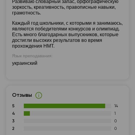
Развиваю словарный запас, орфографическую
зоркость, креативность, правописные навыки,
грамотность.
Каждый год школьники, с которыми я занимаюсь,
являются победителями конкурсов и олимпиад.
Есть много благодарных выпускников, которые
достигли высоких результатов во время
прохождения НМТ.
Язык преподавания:
украинский
Отзывы
5
14
4
1
3
0
2
0