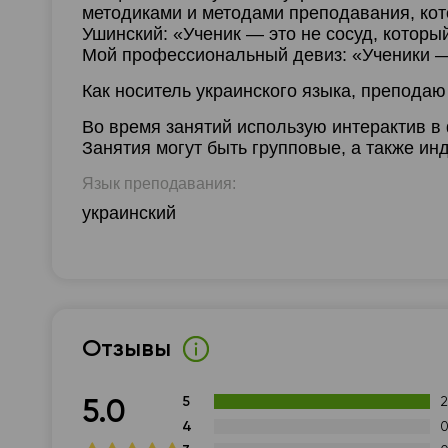
методиками и методами преподавания, кот
Ушинский: «Ученик — это не сосуд, которы
Мой профессиональный девиз: «Ученики —
Как носитель украинского языка, преподаю
Во время занятий использую интерактив в
Занятия могут быть групповые, а также и
Язык преподавания:
украинский
Отзывы
5
5.0
4