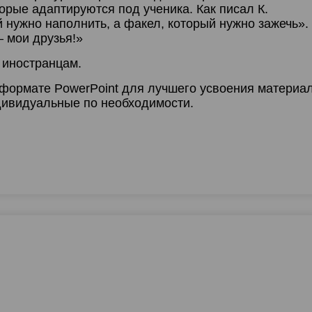
орые адаптируются под ученика. Как писал К.
й нужно наполнить, а факел, который нужно зажечь».
 мои друзья!»
 иностранцам.
 формате PowerPoint для лучшего усвоения материал
ндивидуальные по необходимости.
2
0