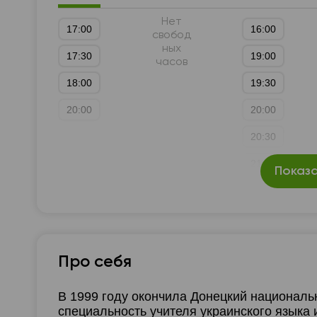
Нет
17:00
16:00
свобод
ных
17:30
19:00
часов
18:00
19:30
20:00
20:00
20:30
21:00
Показа
Про себя
В 1999 году окончила Донецкий националь
специальность учителя украинского язык