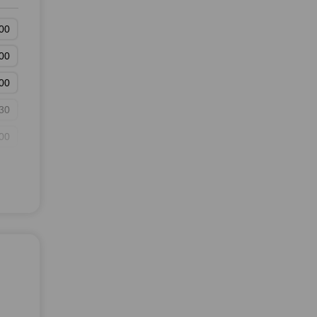
00
00
00
30
00