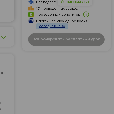
Украинский язык
Преподает
20:30
161 проведенных уроков
Проверенный репетитор
21:00
Ближайшее свободное время:
сегодня в 17:00
Забронировать бесплатный урок
го
т
4