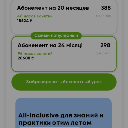
Абонемент на 20 месяцев
388
48 часов занятий
грн / час
18624 ₴
Самый популярный
Абонемент на 24 місяці
298
96 часов занятий
грн / час
28608 ₴
Забронировать бесплатный урок
All-inclusive для знаний и
практики этим летом
—