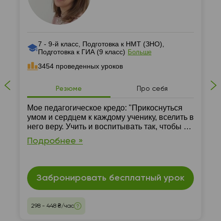
7 - 9-й класс, Подготовка к НМТ (ЗНО),
Подготовка к ГИА (9 класс)
Больше
3454 проведенных уроков
Резюме
Про себя
Мое педагогическое кредо: "Прикоснуться
умом и сердцем к каждому ученику, вселить в
него веру. Учить и воспитывать так, чтобы в
каждом детском сердце зажечь огонек
Подробнее »
познания, мышления, добра"
Забронировать бесплатный урок
298 - 448 ₴/час