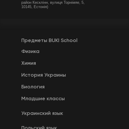
район Кесклінн, вулиця Торнімяе, 5,
10145, Естонія)
Предметы BUKI School
Физика
Химия
История Украины
Биология
Младшие классы
Украинский язык
Польский язык